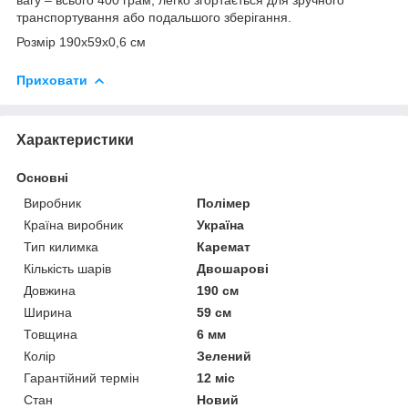
транспортування або подальшого зберігання.
Розмір 190х59х0,6 см
Приховати
Характеристики
Основні
Виробник
Полімер
Країна виробник
Україна
Тип килимка
Каремат
Кількість шарів
Двошарові
Довжина
190 см
Ширина
59 см
Товщина
6 мм
Колір
Зелений
Гарантійний термін
12 міс
Стан
Новий