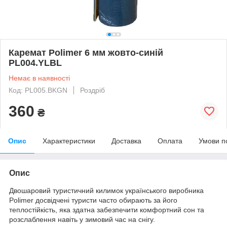
Каремат Polimer 6 мм жовто-синій
PL004.YLBL
Немає в наявності
Код: PL005.BKGN
Роздріб
360
₴
Опис
Характеристики
Доставка
Оплата
Умови п
Опис
Двошаровий туристичний килимок українського виробника
Polimer досвідчені туристи часто обирають за його
теплостійкість, яка здатна забезпечити комфортний сон та
розслаблення навіть у зимовий час на снігу.