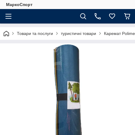
МаркоСпорт
Товари та послуги
туристичні товари
Каремат Polime