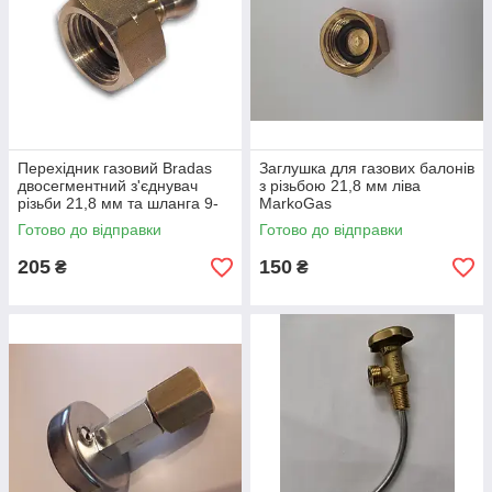
Перехідник газовий Bradas
Заглушка для газових балонів
двосегментний з'єднувач
з різьбою 21,8 мм ліва
різьби 21,8 мм та шланга 9-
MarkoGas
10 мм PRA7
Готово до відправки
Готово до відправки
205
150
₴
₴