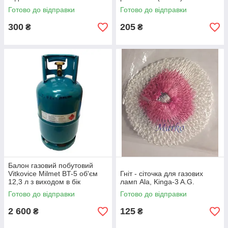
9-10 мм PRA6
Готово до відправки
Готово до відправки
300
205
₴
₴
Балон газовий побутовий
Vitkovice Milmet BT-5 об'єм
Гніт - сіточка для газових
12,3 л з виходом в бік
ламп Ala, Kinga-3 A.G.
Готово до відправки
Готово до відправки
2 600
125
₴
₴