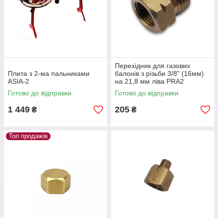
Перехідник для газових
Плита з 2-ма пальниками
балонів з різьби 3/8" (16мм)
ASIA-2
на 21,8 мм ліва PRA2
Готово до відправки
Готово до відправки
1 449
205
₴
₴
Топ продажів