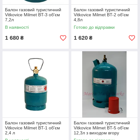
Балон газовий туристичний
Балон газовий туристичний
Vitkovice Milmet BT-3 об'єм
Vitkovice Milmet BT-2 об'єм
7,2л
4,8л
В наявності
Готово до відправки
1 680
1 620
₴
₴
Балон газовий туристичний
Балон газовий туристичний
Vitkovice Milmet BT-1 об'єм
Vitkovice Milmet BT-5 об'єм
2,4 л
12,3л з виходом вгору