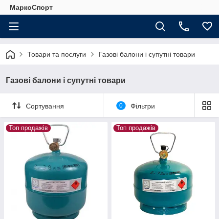
МаркоСпорт
Товари та послуги
Газові балони і супутні товари
Газові балони і супутні товари
Сортування
0
Фільтри
Топ продажів
Топ продажів