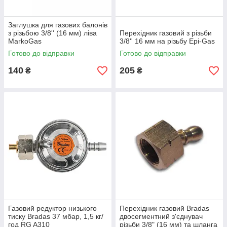
Заглушка для газових балонів
з різьбою 3/8'' (16 мм) ліва
Перехідник газовий з різьби
MarkoGas
3/8'' 16 мм на різьбу Epi-Gas
Готово до відправки
Готово до відправки
140
205
₴
₴
Газовий редуктор низького
Перехідник газовий Bradas
тиску Bradas 37 мбар, 1,5 кг/
двосегментний з'єднувач
год RG A310
різьби 3/8" (16 мм) та шланга