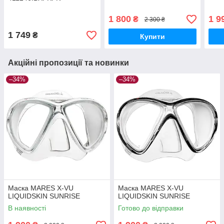
1 800
1 9
₴
2 300 ₴
1 749
₴
Купити
Акційні пропозиції та новинки
–34%
–34%
Маска MARES X-VU
Маска MARES X-VU
LIQUIDSKIN SUNRISE
LIQUIDSKIN SUNRISE
В наявності
Готово до відправки