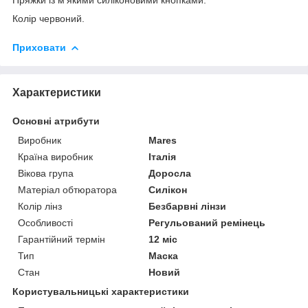
Колір червоний.
Приховати
Характеристики
Основні атрибути
Виробник
Mares
Країна виробник
Італія
Вікова група
Доросла
Матеріал обтюратора
Силікон
Колір лінз
Безбарвні лінзи
Особливості
Регульований ремінець
Гарантійний термін
12 міс
Тип
Маска
Стан
Новий
Користувальницькі характеристики