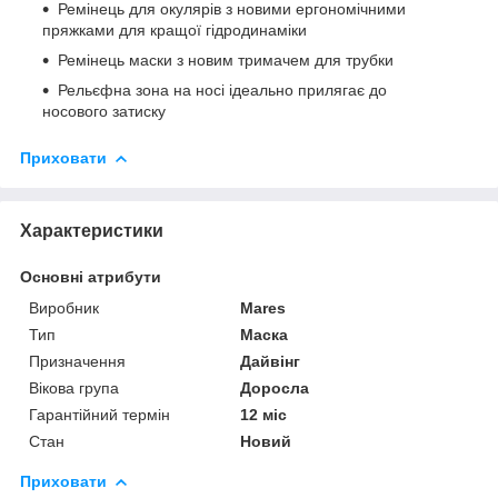
Ремінець для окулярів з новими ергономічними
пряжками для кращої гідродинаміки
Ремінець маски з новим тримачем для трубки
Рельєфна зона на носі ідеально прилягає до
носового затиску
Приховати
Характеристики
Основні атрибути
Виробник
Mares
Тип
Маска
Призначення
Дайвінг
Вікова група
Доросла
Гарантійний термін
12 міс
Стан
Новий
Приховати