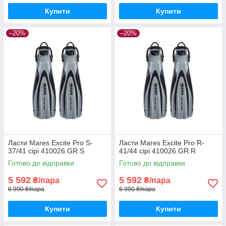
Купити
Купити
–20%
–20%
Ласти Mares Excite Pro S-
Ласти Mares Excite Pro R-
37/41 сірі 410026.GR.S
41/44 сірі 410026.GR.R
Готово до відправки
Готово до відправки
5 592
5 592
₴/пара
₴/пара
6 990 ₴/пара
6 990 ₴/пара
Купити
Купити