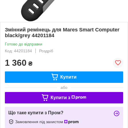
Змінний ремінець для Mares Smart Computer
black/grey 44201184
Готово до відправки
Код: 44201184
Роздріб
1 360
₴
Купити
або
Купити з
Що таке купити з Пром?
Замовлення під захистом