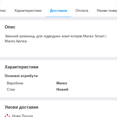
пис
Характеристики
Доставка
Оплата
Умови пове
Опис
Змінний ремінець для підводних комп'ютерів Mares Smart і
Mares Apnea.
Характеристики
Основні атрибути
Виробник
Mares
Стан
Новий
Умови доставки
Нова Пошта