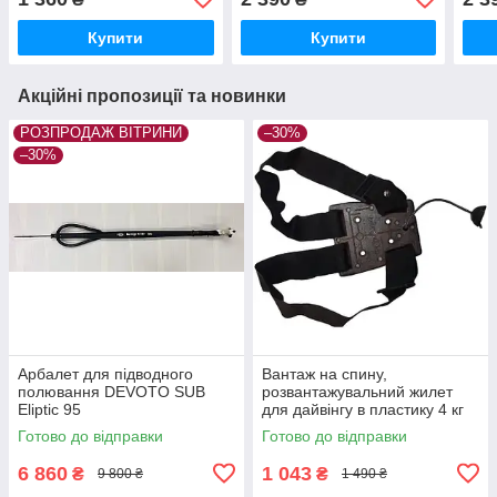
Купити
Купити
Акційні пропозиції та новинки
РОЗПРОДАЖ ВІТРИНИ
–30%
–30%
Арбалет для підводного
Вантаж на спину,
полювання DEVOTO SUB
розвантажувальний жилет
Eliptic 95
для дайвінгу в пластику 4 кг
М0100
Готово до відправки
Готово до відправки
6 860
1 043
₴
₴
9 800 ₴
1 490 ₴