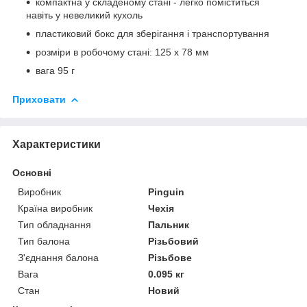
компактна у складеному стані - легко поміститься
навіть у невеликий кухоль
пластиковий бокс для зберігання і транспортування
розміри в робочому стані: 125 х 78 мм
вага 95 г
Приховати
Характеристики
Основні
Виробник
Pinguin
Країна виробник
Чехія
Тип обладнання
Пальник
Тип балона
Різьбовий
З'єднання балона
Різьбове
Вага
0.095 кг
Стан
Новий