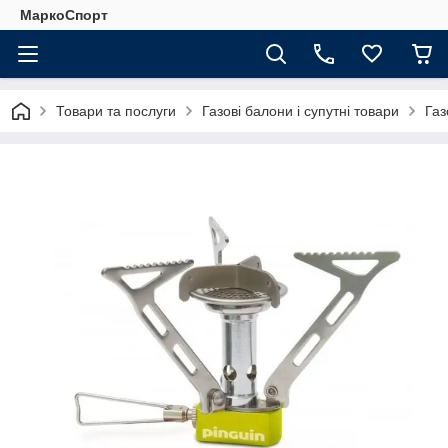
МаркоСпорт
Товари та послуги
Газові балони і супутні товари
Газ