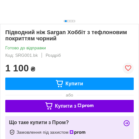
Підводний ніж Sargan Хоббіт з тефлоновим
покриттям чорний
Готово до відправки
Код: SRG001.bk
Роздріб
1 100
₴
Купити
або
Купити з
Що таке купити з Пром?
Замовлення під захистом