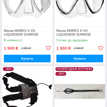
Маска MARES X-VU
Маска MARES X-VU
LIQUIDSKIN SUNRISE
LIQUIDSKIN SUNRISE
В наявності
Готово до відправки
1 900
1 900
₴
₴
2 900 ₴
2 900 ₴
Купити
Купити
–30%
РОЗПРОДАЖ ВІТРИНИ
–30%