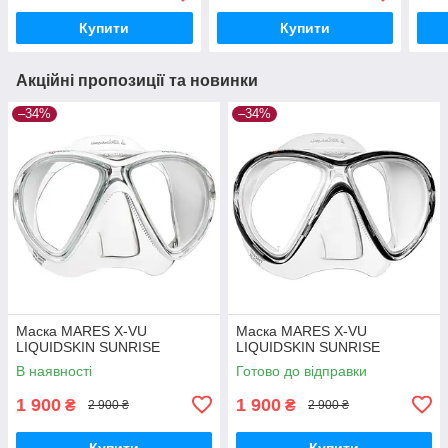
Купити
Купити
Акційні пропозиції та новинки
–34%
–34%
Маска MARES X-VU
Маска MARES X-VU
LIQUIDSKIN SUNRISE
LIQUIDSKIN SUNRISE
В наявності
Готово до відправки
1 900
1 900
₴
₴
2 900 ₴
2 900 ₴
Купити
Купити