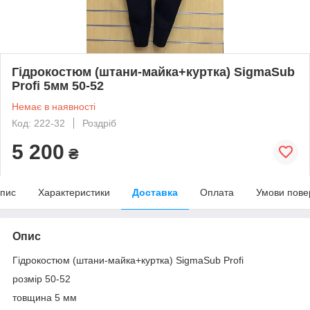
Гідрокостюм (штани-майка+куртка) SigmaSub
Profi 5мм 50-52
Немає в наявності
Код: 222-32
Роздріб
5 200
₴
пис
Характеристики
Доставка
Оплата
Умови пове
Опис
Гідрокостюм (штани-майка+куртка) SigmaSub Profi
розмір 50-52
товщина 5 мм