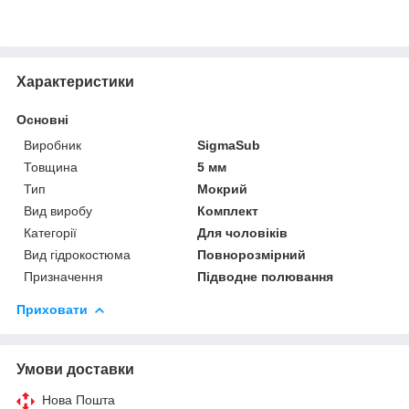
Характеристики
Основні
Виробник
SigmaSub
Товщина
5 мм
Тип
Мокрий
Вид виробу
Комплект
Категорії
Для чоловіків
Вид гідрокостюма
Повнорозмірний
Призначення
Підводне полювання
Приховати
Умови доставки
Нова Пошта