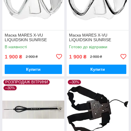
Маска MARES X-VU
Маска MARES X-VU
LIQUIDSKIN SUNRISE
LIQUIDSKIN SUNRISE
В наявності
Готово до відправки
1 900
1 900
₴
₴
2 900 ₴
2 900 ₴
Купити
Купити
РОЗПРОДАЖ ВІТРИНИ
–30%
–30%