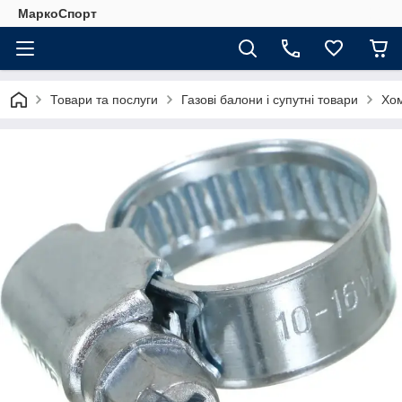
МаркоСпорт
Товари та послуги
Газові балони і супутні товари
Хом