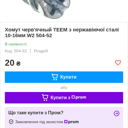
Хомут черв'ячный TEEM з нержавіючої сталі
10-16мм W2 504-52
В наявності
Код: 504-52
Роздріб
20
₴
Купити
або
Купити з
Що таке купити з Пром?
Замовлення під захистом