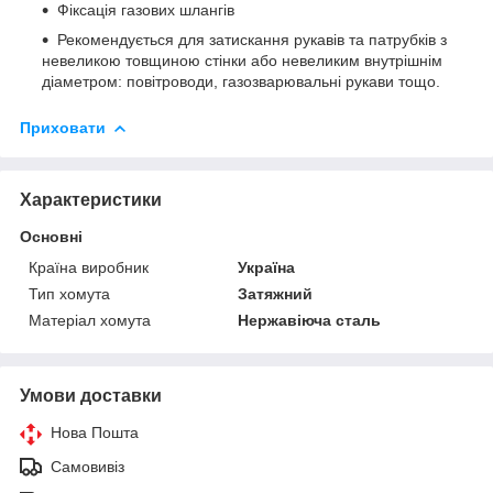
Фіксація газових шлангів
Рекомендується для затискання рукавів та патрубків з
невеликою товщиною стінки або невеликим внутрішнім
діаметром: повітроводи, газозварювальні рукави тощо.
Приховати
Характеристики
Основні
Країна виробник
Україна
Тип хомута
Затяжний
Матеріал хомута
Нержавіюча сталь
Умови доставки
Нова Пошта
Самовивіз