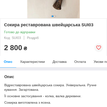
Сокира реставрована швейцарська SUI03
Готово до відправки
Код: SUI03
Роздріб
2 800
₴
Опис
Характеристики
Доставка
Оплата
Умови п
Опис
Відреставрована швейцарська сокира. Універальна. Ручне
кування. Загартована.
Її основне застосування - колка, валка деревини.
Сокирка виготовлена з ясена.