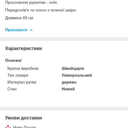
Просочення рукоятки - олія.
Передголів'я та чохол з телячої шкіри.
Довжина 49 см
Приховати
Характеристики
Основні
Країна виробник
Швейцарія
Тип сокири
Універсальний
Матеріал ручки
дерево
Стан
Новий
Умови доставки
Нова Пошта