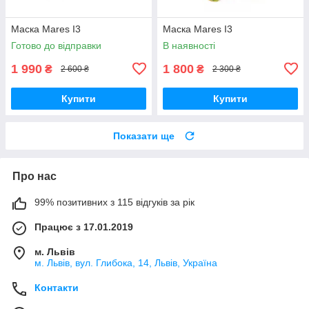
Маска Mares I3
Маска Mares I3
Готово до відправки
В наявності
1 990
1 800
₴
₴
2 600 ₴
2 300 ₴
Купити
Купити
Показати ще
Про нас
99% позитивних з 115 відгуків за рік
Працює з 17.01.2019
м. Львів
м. Львів, вул. Глибока, 14, Львів, Україна
Контакти