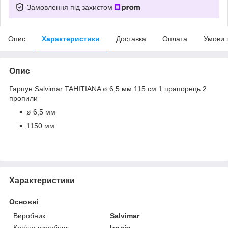
Замовлення під захистом
Опис
Характеристики
Доставка
Оплата
Умови 
Опис
Гарпун Salvimar TAHITIANA ø 6,5 мм 115 см 1 прапорець 2
пропили
ø 6,5 мм
1150 мм
Характеристики
Основні
Виробник
Salvimar
Країна виробник
Італія