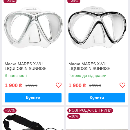
–34%
–34%
Маска MARES X-VU
Маска MARES X-VU
LIQUIDSKIN SUNRISE
LIQUIDSKIN SUNRISE
В наявності
Готово до відправки
1 900
1 900
₴
₴
2 900 ₴
2 900 ₴
Купити
Купити
–30%
РОЗПРОДАЖ ВІТРИНИ
–30%