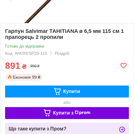
Гарпун Salvimar TAHITIANA ø 6,5 мм 115 см 1
прапорець 2 пропили
Готово до відправки
Код: AH099/SP20-115
Роздріб
891
₴
990 ₴
Економія
99 ₴
Купити
або
Купити з
Що таке купити з Пром?