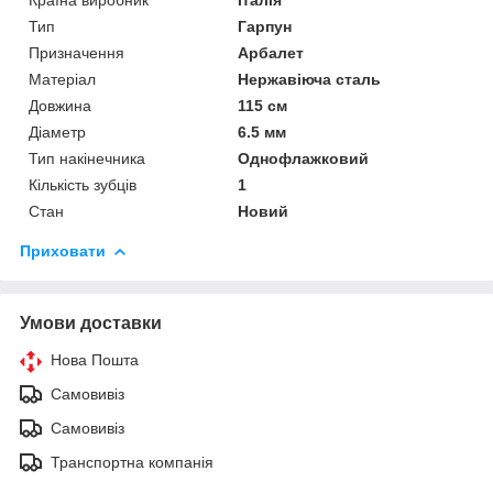
Тип
Гарпун
Призначення
Арбалет
Матеріал
Нержавіюча сталь
Довжина
115 см
Діаметр
6.5 мм
Тип накінечника
Однофлажковий
Кількість зубців
1
Стан
Новий
Приховати
Умови доставки
Нова Пошта
Самовивіз
Самовивіз
Транспортна компанія