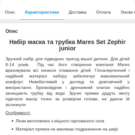
Опис
Характеристики
Доставка
Оплата
Умови 
Опис
Набір маска та трубка Mares Set Zephir
junior
Зручний набір для підводних пригод вашої дитини. Для дітей
8-14 років. Під час його створення компанія Mares
враховувала всі нюанси плавання дітей. Гіпоалергенний і
надійний матеріал набору забезпечує максимальний
комфорт. Невибагливий у догляді та довговічний у
використанні. Бризковідник і дренажний клапан надійно
захищають трубку від води. Зручні пряжки дадуть змогу
підігнати маску точно за розміром голови, не даючи їй
зіслизнути.
Особливості:
Лінзи виготовлені з міцного гартованого скла
Матеріал пряжок не викликає подразнення на шкірі