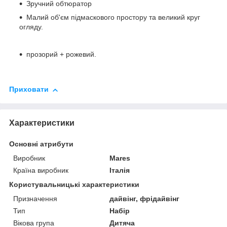
Зручний обтюратор
Малий об'єм підмаскового простору та великий круг
огляду.
прозорий + рожевий.
Приховати
Характеристики
Основні атрибути
Виробник
Mares
Країна виробник
Італія
Користувальницькі характеристики
Призначення
дайвінг, фрідайвінг
Тип
Набір
Вікова група
Дитяча