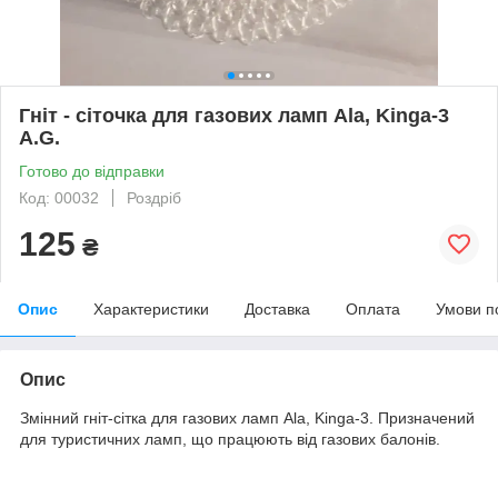
Гніт - сіточка для газових ламп Ala, Kinga-3
A.G.
Готово до відправки
Код: 00032
Роздріб
125
₴
Опис
Характеристики
Доставка
Оплата
Умови п
Опис
Змінний гніт-сітка для газових ламп Ala, Kinga-3. Призначений
для туристичних ламп, що працюють від газових балонів.