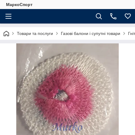
МаркоСпорт
Товари та послуги
Газові балони і супутні товари
Гні