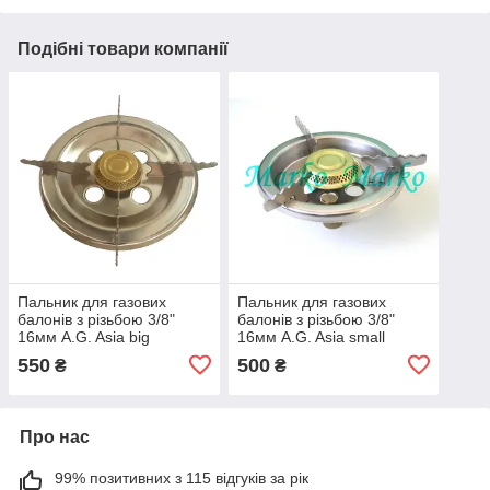
Подібні товари компанії
Пальник для газових
Пальник для газових
балонів з різьбою 3/8"
балонів з різьбою 3/8"
16мм A.G. Asia big
16мм A.G. Asia small
00008
550
500
₴
₴
Про нас
99% позитивних з 115 відгуків за рік